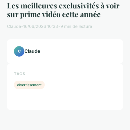
Les meilleures exclusivités à voir
sur prime vidéo cette année
Claude
•
16/06/2026 10:33
•
9 min de lecture
Claude
C
TAGS
divertissement