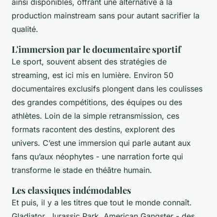
ainsi disponibles, offrant une alternative à la
production mainstream sans pour autant sacrifier la
qualité.
L'immersion par le documentaire sportif
Le sport, souvent absent des stratégies de
streaming, est ici mis en lumière. Environ 50
documentaires exclusifs plongent dans les coulisses
des grandes compétitions, des équipes ou des
athlètes. Loin de la simple retransmission, ces
formats racontent des destins, explorent des
univers. C’est une immersion qui parle autant aux
fans qu’aux néophytes - une narration forte qui
transforme le stade en théâtre humain.
Les classiques indémodables
Et puis, il y a les titres que tout le monde connaît.
Gladiator
,
Jurassic Park
,
American Gangster
- des