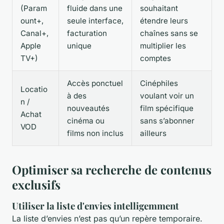
(Param
fluide dans une
souhaitant
ount+,
seule interface,
étendre leurs
Canal+,
facturation
chaînes sans se
Apple
unique
multiplier les
TV+)
comptes
Accès ponctuel
Cinéphiles
Locatio
à des
voulant voir un
n /
nouveautés
film spécifique
Achat
cinéma ou
sans s’abonner
VOD
films non inclus
ailleurs
Optimiser sa recherche de contenus
exclusifs
Utiliser la liste d'envies intelligemment
La liste d’envies n’est pas qu’un repère temporaire.