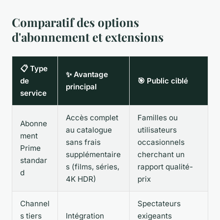
Comparatif des options
d'abonnement et extensions
📋 Type
✨ Avantage
de
🎯 Public ciblé
principal
service
Accès complet
Familles ou
Abonne
au catalogue
utilisateurs
ment
sans frais
occasionnels
Prime
supplémentaire
cherchant un
standar
s (films, séries,
rapport qualité-
d
4K HDR)
prix
Channel
Spectateurs
s tiers
Intégration
exigeants