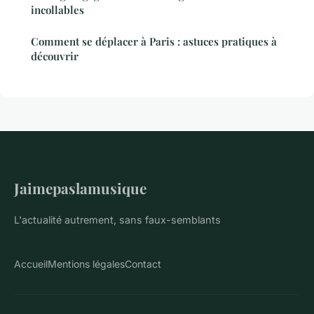
incollables
Comment se déplacer à Paris : astuces pratiques à
découvrir
Jaimepaslamusique
L'actualité autrement, sans faux-semblants
Accueil
Mentions légales
Contact