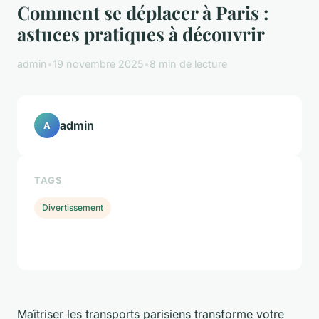
Comment se déplacer à Paris :
astuces pratiques à découvrir
admin
•
19 novembre 2025
•
8 min de lecture
admin
A
TAGS
Divertissement
Maîtriser les transports parisiens transforme votre