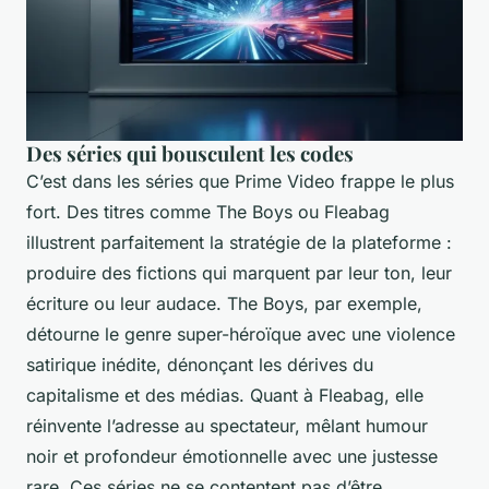
Des séries qui bousculent les codes
C’est dans les séries que Prime Video frappe le plus
fort. Des titres comme
The Boys
ou
Fleabag
illustrent parfaitement la stratégie de la plateforme :
produire des fictions qui marquent par leur ton, leur
écriture ou leur audace.
The Boys
, par exemple,
détourne le genre super-héroïque avec une violence
satirique inédite, dénonçant les dérives du
capitalisme et des médias. Quant à
Fleabag
, elle
réinvente l’adresse au spectateur, mêlant humour
noir et profondeur émotionnelle avec une justesse
rare. Ces séries ne se contentent pas d’être