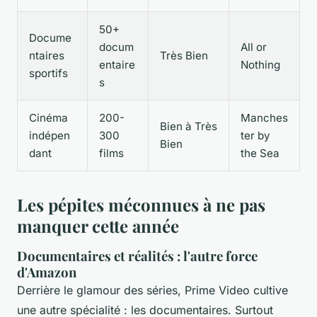
50+
Docume
docum
All or
ntaires
Très Bien
entaire
Nothing
sportifs
s
Cinéma
200-
Manches
Bien à Très
indépen
300
ter by
Bien
dant
films
the Sea
Les pépites méconnues à ne pas
manquer cette année
Documentaires et réalités : l'autre force
d'Amazon
Derrière le glamour des séries, Prime Video cultive
une autre spécialité : les documentaires. Surtout