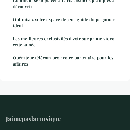
Comment se déplacer à Paris : astuces pratiques à
découvrir
Optimisez votre espace de jeu : guide du pc gamer
idéal
Les meilleures exclusivités à voir sur prime vidéo
cette année
Opérateur télécom pro : votre partenaire pour les
affaires
Jaimepaslamusique