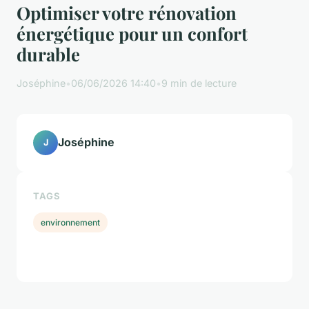
Optimiser votre rénovation
énergétique pour un confort
durable
Joséphine
•
06/06/2026 14:40
•
9 min de lecture
Joséphine
J
TAGS
environnement