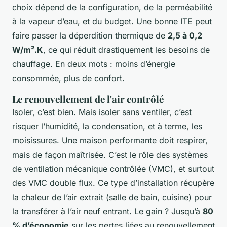
choix dépend de la configuration, de la perméabilité
à la vapeur d’eau, et du budget. Une bonne ITE peut
faire passer la déperdition thermique de
2,5 à 0,2
W/m².K
, ce qui réduit drastiquement les besoins de
chauffage. En deux mots : moins d’énergie
consommée, plus de confort.
Le renouvellement de l'air contrôlé
Isoler, c’est bien. Mais isoler sans ventiler, c’est
risquer l’humidité, la condensation, et à terme, les
moisissures. Une maison performante doit respirer,
mais de façon maîtrisée. C’est le rôle des systèmes
de ventilation mécanique contrôlée (VMC), et surtout
des VMC double flux. Ce type d’installation récupère
la chaleur de l’air extrait (salle de bain, cuisine) pour
la transférer à l’air neuf entrant. Le gain ? Jusqu’à
80
% d’économie
sur les pertes liées au renouvellement