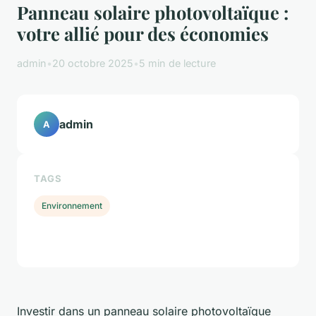
Panneau solaire photovoltaïque :
votre allié pour des économies
admin
•
20 octobre 2025
•
5 min de lecture
admin
A
TAGS
Environnement
Investir dans un panneau solaire photovoltaïque