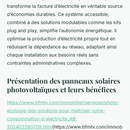
transforme la facture d’électricité en véritable source
d’économies durables. Ce système accessible,
combiné à des solutions modulables comme les kits
plug and play, simplifie l’autonomie énergétique. Il
optimise la production d’électricité propre tout en
réduisant la dépendance au réseau, adaptant ainsi
chaque installation aux besoins réels sans
contraintes administratives complexes.
Présentation des panneaux solaires
photovoltaïques et leurs bénéfices
https://www.bfmtv.com/immobilier/services/photo-
ecologie-des-solutions-pour-maitriser-votre-
consommation-d-electricite_AB-
202402260709.html
(https://www.bfmtv.com/immob