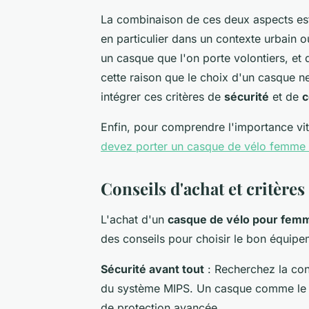
La combinaison de ces deux aspects est 
en particulier dans un contexte urbain o
un casque que l'on porte volontiers, et 
cette raison que le choix d'un casque n
intégrer ces critères de
sécurité
et de
c
Enfin, pour comprendre l'importance vi
devez porter un casque de vélo femme 
Conseils d'achat et critères
L'achat d'un
casque de vélo pour fem
des conseils pour choisir le bon équipe
Sécurité avant tout
: Recherchez la co
du système MIPS. Un casque comme l
de protection avancée.