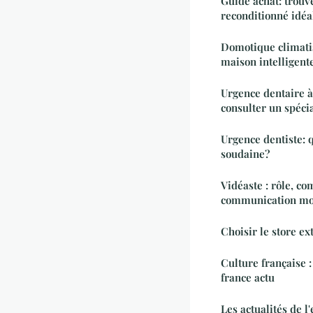
Guide achat: trouv
reconditionné idéa
Domotique climatis
maison intelligent
Urgence dentaire à
consulter un spécia
Urgence dentiste: 
soudaine?
Vidéaste : rôle, c
communication m
Choisir le store ex
Culture française :
france actu
Les actualités de l'