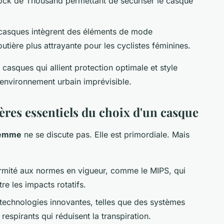
ck de Thousand permettant de sécuriser le casque
casques intègrent des éléments de mode
utière plus attrayante pour les cyclistes féminines.
s casques qui allient protection optimale et style
'environnement urbain imprévisible.
itères essentiels du choix d'un casque
femme
ne se discute pas. Elle est primordiale. Mais
rmité aux normes en vigueur, comme le MIPS, qui
e les impacts rotatifs.
technologies innovantes, telles que des systèmes
respirants qui réduisent la transpiration.