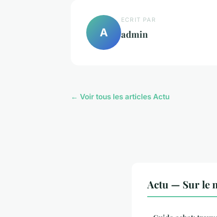
ECRIT PAR
A
admin
← Voir tous les articles Actu
Actu — Sur le 