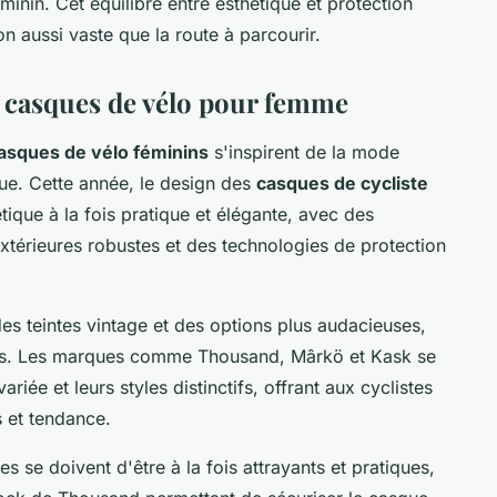
minin. Cet équilibre entre esthétique et protection
on aussi vaste que la route à parcourir.
s casques de vélo pour femme
asques de vélo féminins
s'inspirent de la mode
que. Cette année, le design des
casques de cycliste
tique à la fois pratique et élégante, avec des
extérieures robustes et des technologies de protection
des teintes vintage et des options plus audacieuses,
nels. Les marques comme Thousand, Mârkö et Kask se
ariée et leurs styles distinctifs, offrant aux cyclistes
s et tendance.
s se doivent d'être à la fois attrayants et pratiques,