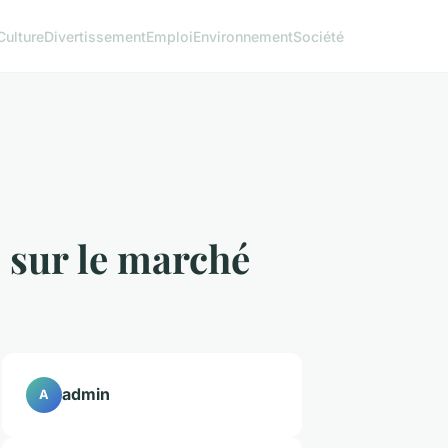
Culture
Divertissement
Emploi
Environnement
Société
 sur le marché
admin
A