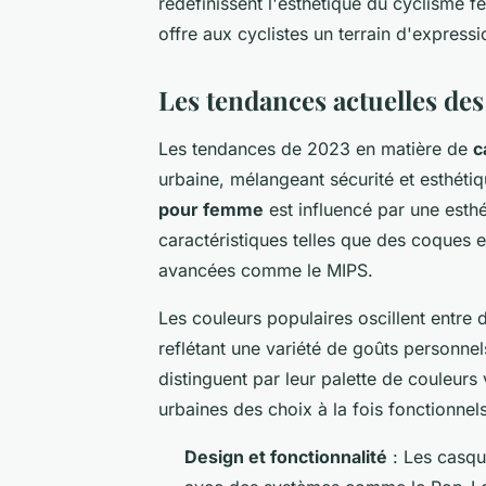
redéfinissent l'esthétique du cyclisme fé
offre aux cyclistes un terrain d'expressi
Les tendances actuelles de
Les tendances de 2023 en matière de
c
urbaine, mélangeant sécurité et esthéti
pour femme
est influencé par une esthé
caractéristiques telles que des coques 
avancées comme le MIPS.
Les couleurs populaires oscillent entre 
reflétant une variété de goûts person
distinguent par leur palette de couleurs v
urbaines des choix à la fois fonctionnel
Design et fonctionnalité
: Les casque