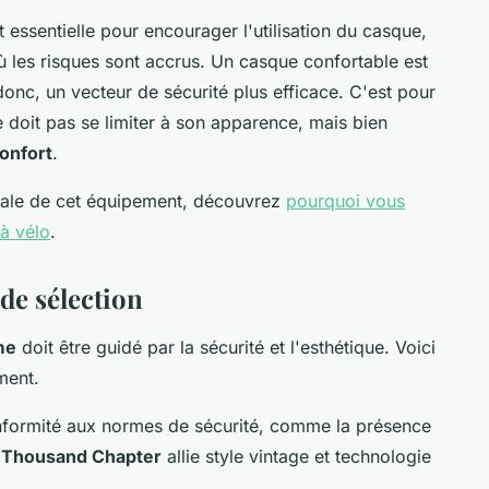
essentielle pour encourager l'utilisation du casque,
ù les risques sont accrus. Un casque confortable est
donc, un vecteur de sécurité plus efficace. C'est pour
e doit pas se limiter à son apparence, mais bien
onfort
.
tale de cet équipement, découvrez
pourquoi vous
à vélo
.
 de sélection
me
doit être guidé par la sécurité et l'esthétique. Voici
ment.
nformité aux normes de sécurité, comme la présence
e
Thousand Chapter
allie style vintage et technologie