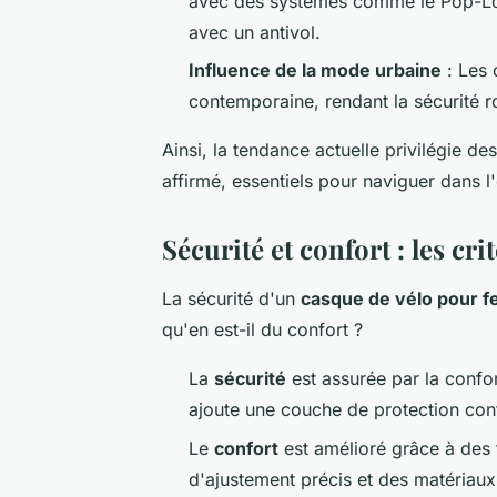
avec des systèmes comme le Pop-Lo
avec un antivol.
Influence de la mode urbaine
: Les 
contemporaine, rendant la sécurité ro
Ainsi, la tendance actuelle privilégie de
affirmé, essentiels pour naviguer dans l
Sécurité et confort : les cr
La sécurité d'un
casque de vélo pour 
qu'en est-il du confort ?
La
sécurité
est assurée par la confo
ajoute une couche de protection contr
Le
confort
est amélioré grâce à des 
d'ajustement précis et des matériaux 