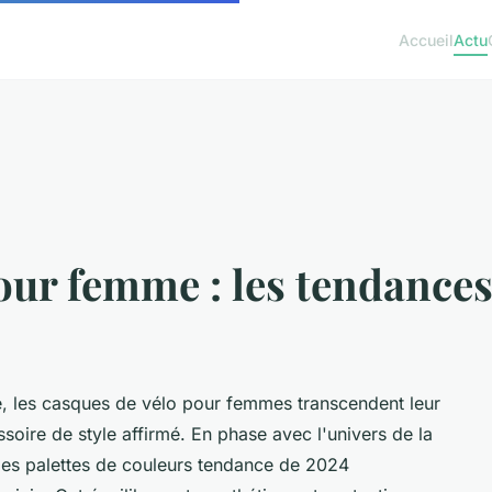
Accueil
Actu
our femme : les tendances
té, les casques de vélo pour femmes transcendent leur
soire de style affirmé. En phase avec l'univers de la
 les palettes de couleurs tendance de 2024